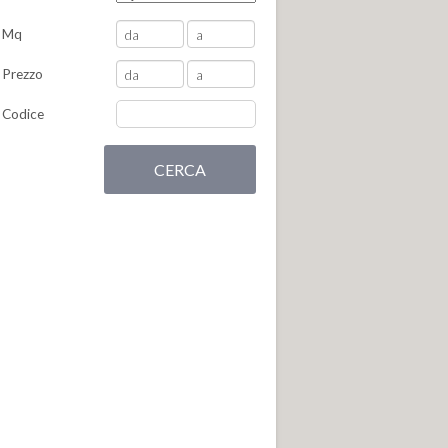
Mq
Prezzo
Codice
CERCA