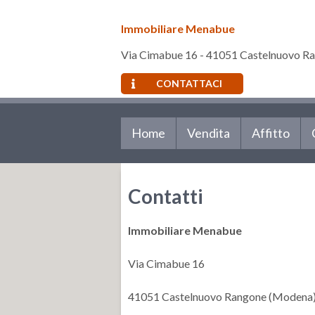
Immobiliare Menabue
Via Cimabue 16 - 41051 Castelnuovo R
CONTATTACI
Home
Vendita
Affitto
Contatti
Immobiliare Menabue
Via Cimabue 16
41051 Castelnuovo Rangone (Modena