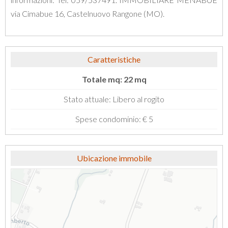
via
Cimabue
16
,
Castelnuovo
Rangone
(
MO
).
Caratteristiche
Totale mq: 22 mq
Stato attuale: Libero al rogito
Spese condominio: € 5
Ubicazione immobile