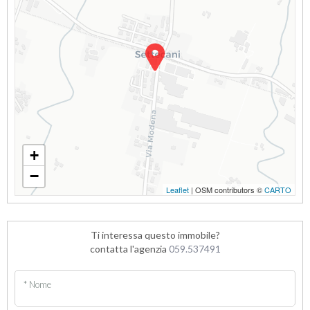
+
−
Leaflet
| OSM contributors ©
CARTO
Ti interessa questo immobile?
contatta l'agenzia
059.537491
* Nome